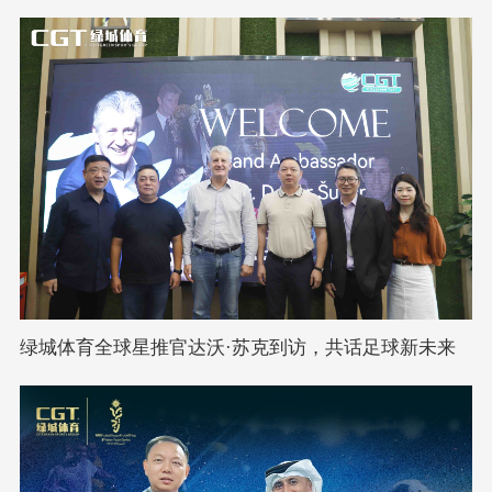
绿城体育全球星推官达沃·苏克到访，共话足球新未来