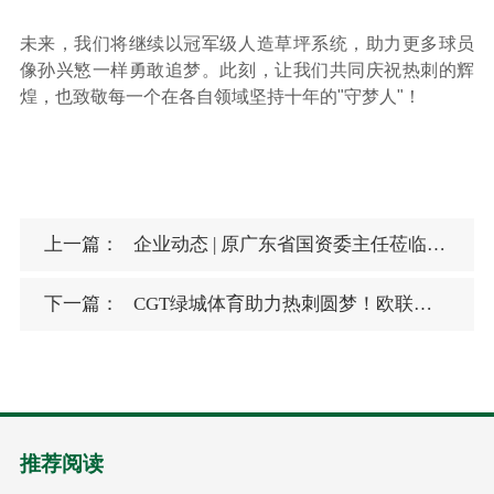
未来，我们将继续以冠军级人造草坪系统，助力更多球员
像孙兴慜一样勇敢追梦。此刻，让我们共同庆祝热刺的辉
煌，也致敬每一个在各自领域坚持十年的"守梦人"！
上一篇：
企业动态 | 原广东省国资委主任莅临CGT绿城智造总部调研
下一篇：
CGT绿城体育助力热刺圆梦！欧联杯夺冠背后的“中国制造”力量
推荐阅读