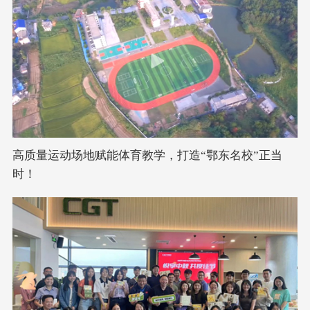
高质量运动场地赋能体育教学，打造“鄂东名校”正当
时！