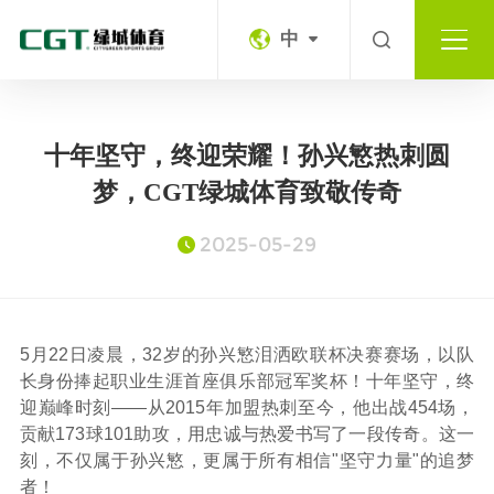
中
十年坚守，终迎荣耀！孙兴慜热刺圆
梦，CGT绿城体育致敬传奇
2025-05-29
5月22日凌晨，32岁的孙兴慜泪洒欧联杯决赛赛场，以队
长身份捧起职业生涯首座俱乐部冠军奖杯！十年坚守，终
迎巅峰时刻——从2015年加盟热刺至今，他出战454场，
贡献173球101助攻，用忠诚与热爱书写了一段传奇。这一
刻，不仅属于孙兴慜，更属于所有相信"坚守力量"的追梦
者！