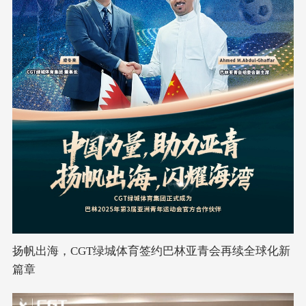
扬帆出海，CGT绿城体育签约巴林亚青会再续全球化新
篇章