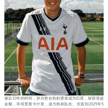
接近10年的时间，孙兴慜在热刺逐渐成为巨星，斩获英超
金靴，夺得普斯卡什奖，成为热刺队长。但直到2025年5