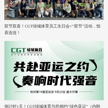
双节双喜！CGT绿城体育员工生日会+“双节”活动，惊
喜连连！
倒计时1天！CGT绿城体育与您相约“绿色亚运”（内附