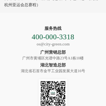
杭州亚运会总赛程）
服务热线
400-000-3318
os@city-green.com
广州营销总部
广州市黄埔区光谱中路23号A1栋10楼
湖北智造总部
湖北省石首市金平工业园发展大道16号