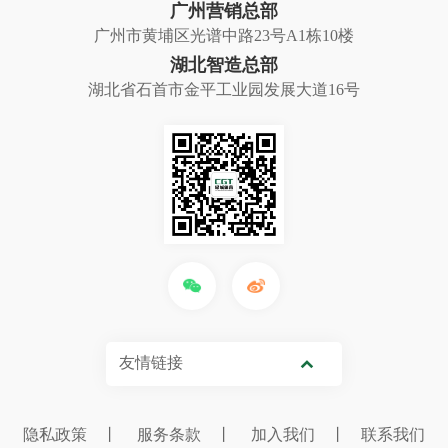
广州营销总部
广州市黄埔区光谱中路23号A1栋10楼
湖北智造总部
湖北省石首市金平工业园发展大道16号
友情链接
隐私政策
丨
服务条款
丨
加入我们
丨
联系我们