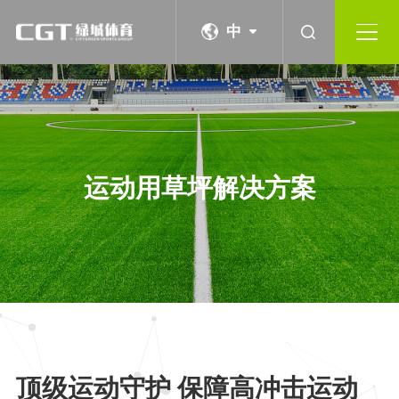
中
运动用草坪解决方案
顶级运动守护 保障高冲击运动