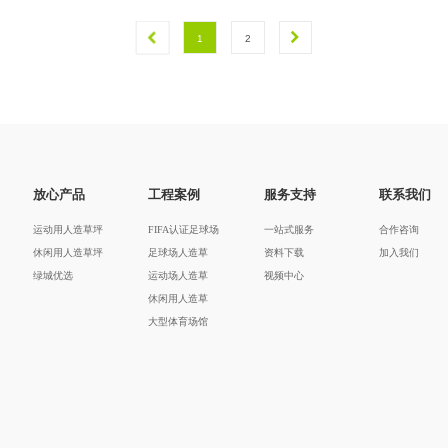
1
2
放心产品
工程案例
服务支持
联系我们
运动用人造草坪
FIFA认证足球场
一站式服务
合作咨询
休闲用人造草坪
足球场人造草
资料下载
加入我们
绿城优选
运动场人造草
视频中心
休闲用人造草
大型体育场馆