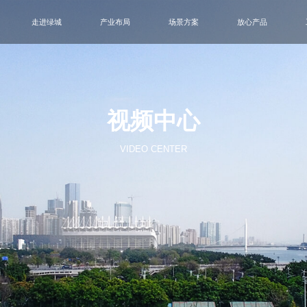
走进绿城
产业布局
场景方案
放心产品
视频中心
VIDEO CENTER