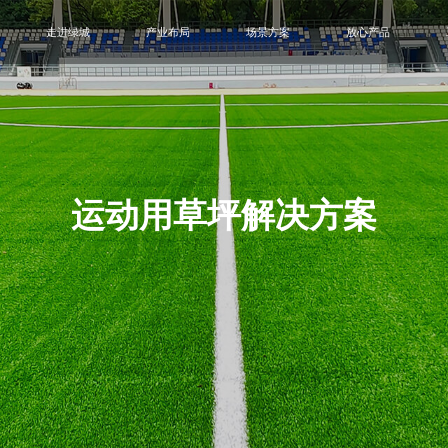
走进绿城
产业布局
场景方案
放心产品
运动用草坪解决方案