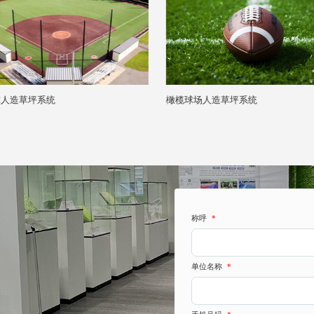
球场人造草坪系统
曲棍球人造草坪系统
称呼
*
单位名称
*