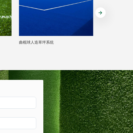
高等学校足球场人造草坪系统
中小学足球场人造