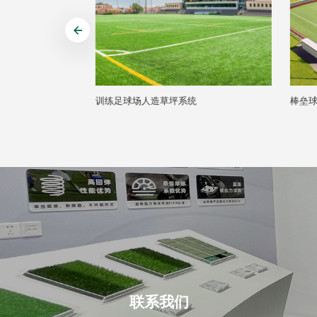
统
棒垒球人造草坪系统
橄榄
联系我们