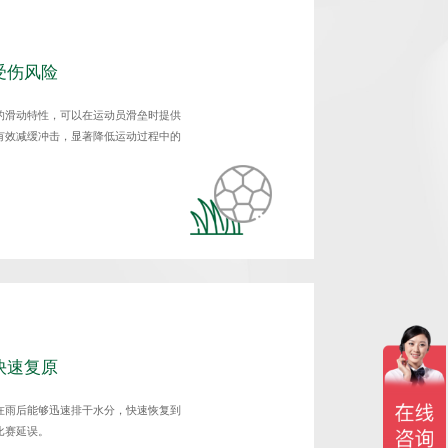
受伤风险
的滑动特性，可以在运动员滑垒时提供
有效减缓冲击，显著降低运动过程中的
快速复原
在雨后能够迅速排干水分，快速恢复到
比赛延误。