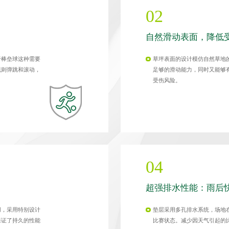
02
自然滑动表面，降低
于棒垒球这种需要
草坪表面的设计模仿自然草地
规则弹跳和滚动，
足够的滑动能力，同时又能够
受伤风险。
04
超强排水性能：雨后
用，采用特别设计
垫层采用多孔排水系统，场地
保证了持久的性能
比赛状态。减少因天气引起的