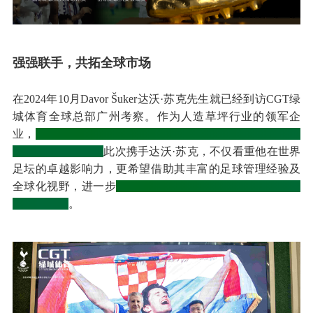
强强联手，共拓全球市场
在2024年10月Davor Šuker达沃·苏克先生就已经到访CGT绿
城体育全球总部广州考察。作为人造草坪行业的领军企
业，
CGT绿城体育始终致力于为全球客户提供高品质的运
动场地解决方案。
此次携手达沃·苏克，不仅看重他在世界
足坛的卓越影响力，更希望借助其丰富的足球管理经验及
全球化视野，进一步
提升绿城体育品牌在全球市场的认知
度与美誉度
。