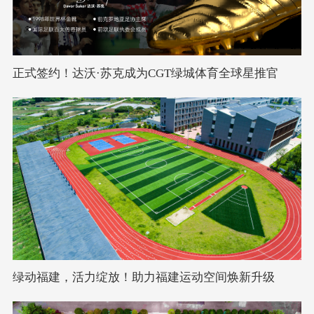
正式签约！达沃·苏克成为CGT绿城体育全球星推官
绿动福建，活力绽放！助力福建运动空间焕新升级