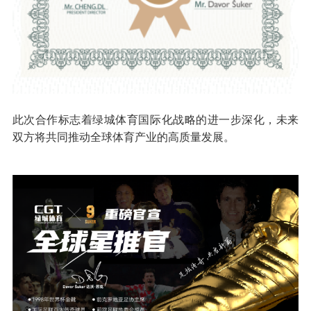
此次合作标志着绿城体育国际化战略的进一步深化，未来
双方将共同推动全球体育产业的高质量发展。