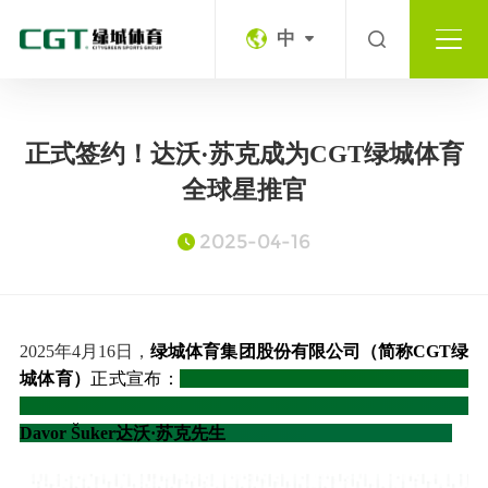
中
正式签约！达沃·苏克成为CGT绿城体育
全球星推官
2025-04-16
2025年4月16日，
绿城体育集团股份有限公司（简称CGT绿
城体育）
正式宣布：
1998世界杯金靴奖得主/国际⾜联百⼤
传奇球员/前克罗地亚足协主席/前欧足联执行委员会成员
Davor Šuker达沃·苏克先生
，正式出任公司全球星推官。