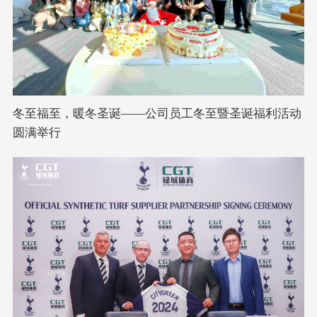
冬至福至，暖冬圣诞——公司员工冬至暨圣诞福利活动
圆满举行