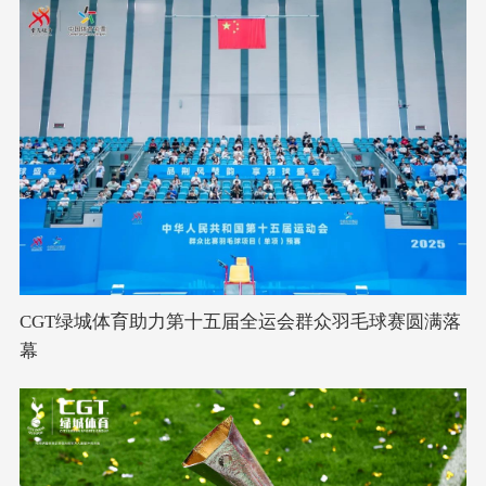
CGT绿城体育助力第十五届全运会群众羽毛球赛圆满落
幕