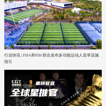
行业快讯 | FIFA和FIH 联合发布多功能运动人造草设施
指引