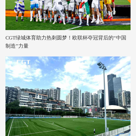
CGT绿城体育助力热刺圆梦！欧联杯夺冠背后的“中国
制造”力量