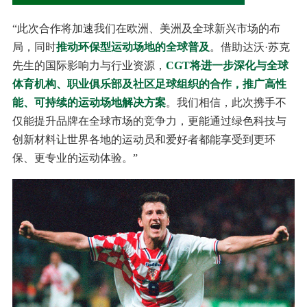
“此次合作将加速我们在欧洲、美洲及全球新兴市场的布
局，同时
推动环保型运动场地的全球普及
。借助达沃·苏克
先生的国际影响力与行业资源，
CGT将进一步深化与全球
体育机构、职业俱乐部及社区足球组织的合作，推广高性
能、可持续的运动场地解决方案
。我们相信，此次携手不
仅能提升品牌在全球市场的竞争力，更能通过绿色科技与
创新材料让世界各地的运动员和爱好者都能享受到更环
保、更专业的运动体验。”