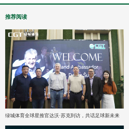
推荐阅读
绿城体育全球星推官达沃·苏克到访，共话足球新未来