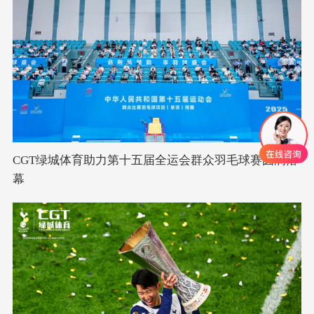
CGT绿城体育助力第十五届全运会群众羽毛球赛圆满落
幕