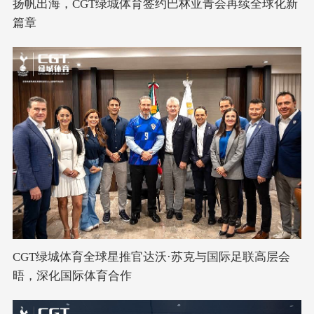
扬帆出海，CGT绿城体育签约巴林亚青会再续全球化新
篇章
CGT绿城体育全球星推官达沃·苏克与国际足联高层会
晤，深化国际体育合作