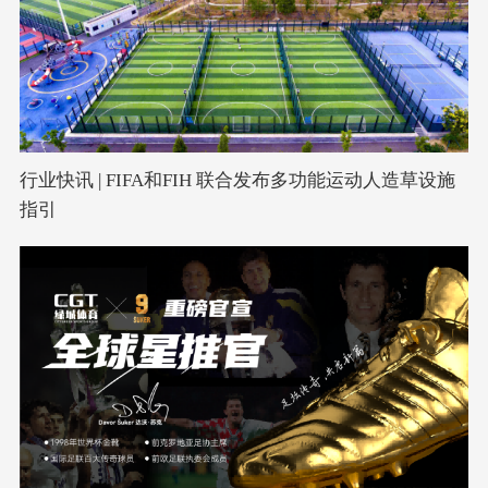
行业快讯 | FIFA和FIH 联合发布多功能运动人造草设施
指引