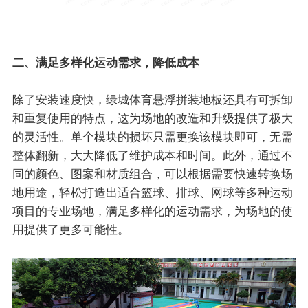
二、
满足多样化运动需求，降低成本
除了安装速度快，绿城体育悬浮拼装地板还具有可拆卸
和重复使用的特点，这为场地的改造和升级提供了极大
的灵活性。单个模块的损坏只需更换该模块即可，无需
整体翻新，大大降低了维护成本和时间。此外，通过不
同的颜色、图案和材质组合，可以根据需要快速转换场
地用途，轻松打造出适合篮球、排球、网球等多种运动
项目的专业场地，满足多样化的运动需求，为场地的使
用提供了更多可能性。