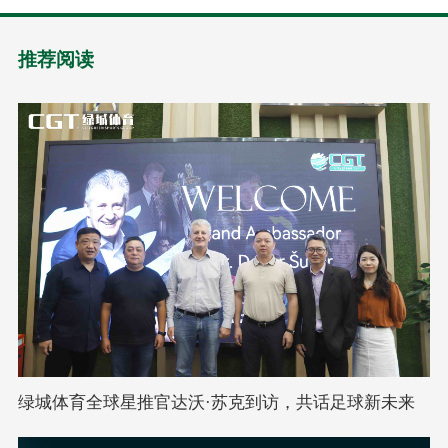
推荐阅读
绿城体育全球星推官达沃·苏克到访，共话足球新未来