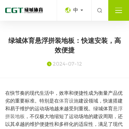
中
绿城体育悬浮拼装地板：快速安装，高
效便捷
2024-07-12
在快节奏的现代生活中，效率和便捷性成为衡量产品优
劣的重要标准。特别是在
体育设施
建设领域，快速搭建
和易于维护的运动场地越来越受到重视。绿城体育
悬浮
拼装地板
，不仅极大地缩短了运动场地的建设周期，还
以其卓越的维护便捷性和多样化的适应性，满足了现代