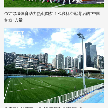
CGT绿城体育助力热刺圆梦！欧联杯夺冠背后的“中国
制造”力量