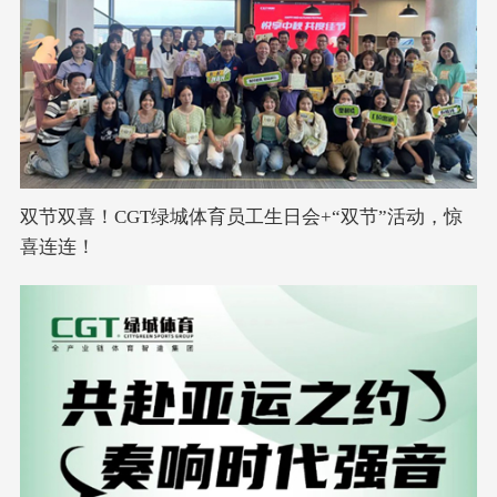
双节双喜！CGT绿城体育员工生日会+“双节”活动，惊
喜连连！