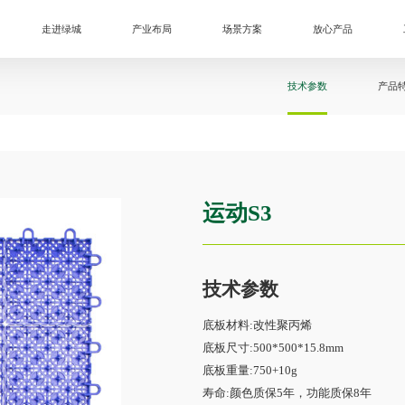
走进绿城
产业布局
场景方案
放心产品
技术参数
产品
运动S3
技术参数
底板材料:改性聚丙烯
底板尺寸:500*500*15.8mm
底板重量:750+10g
寿命:颜色质保5年，功能质保8年