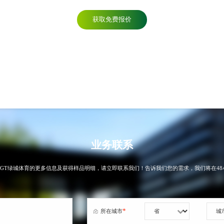
获取免费报价
业务联系
CGT绿城体育的更多信息及获得样品明细，请立即联系我们！告诉我们您的需求，我们将在48
*
所在城市