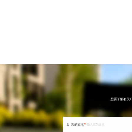
想要了解有关
*
您的姓名