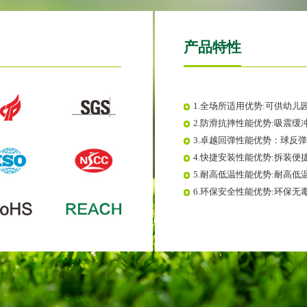
产品特性
1.全场所适用优势:可供幼
2.防滑抗摔性能优势:吸震
3.卓越回弹性能优势：球反弹
4.快捷安装性能优势:拆装便
5.耐高低温性能优势:耐高低
6.环保安全性能优势:环保无