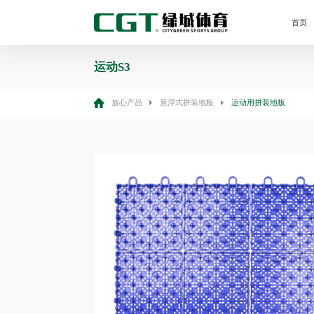
首页
运动S3
放心产品
悬浮式拼装地板
运动用拼装地板