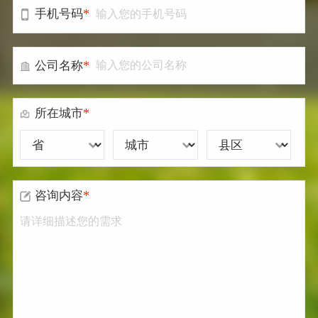
*
手机号码
*
公司名称
*
所在城市
*
咨询内容