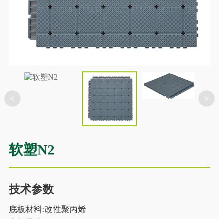
<
>
软塑N2
技术参数
底板材料:改性聚丙烯