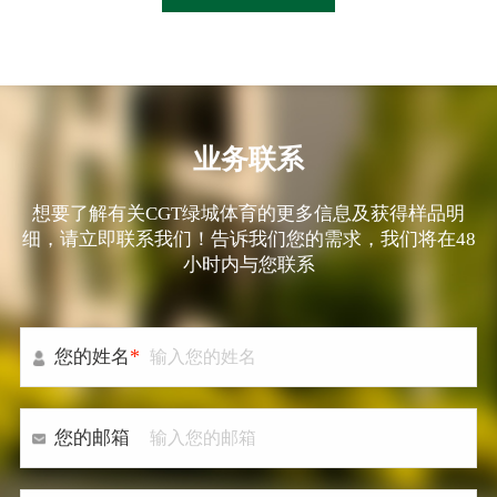
业务联系
想要了解有关CGT绿城体育的更多信息及获得样品明
细，请立即联系我们！告诉我们您的需求，我们将在48
小时内与您联系
*
您的姓名
您的邮箱