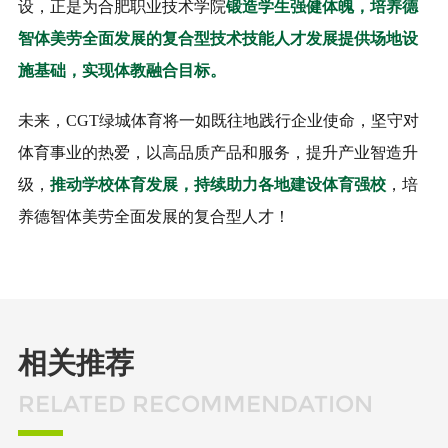
设，正是为合肥职业技术学院
锻造学生强健体魄，培养德
智体美劳全面发展的复合型技术技能人才发展提供场地设
施基础，实现体教融合目标。
未来，CGT绿城体育将一如既往地践行企业使命，坚守对
体育事业的热爱，以高品质产品和服务，提升产业智造升
级，
推动学校体育发展，持续助力各地建设体育强校
，培
养德智体美劳全面发展的复合型人才！
相关推荐
RELATED RECOMMENDATION