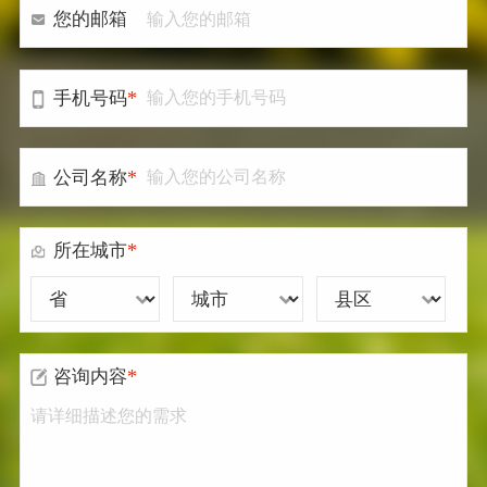
您的邮箱
*
手机号码
*
公司名称
*
所在城市
*
咨询内容