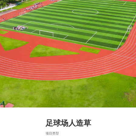
足球场人造草
项目类型