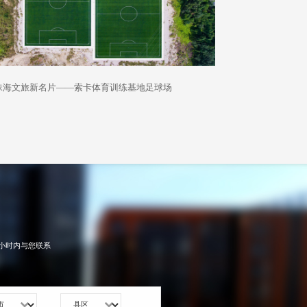
珠海文旅新名片——索卡体育训练基地足球场
小时内与您联系