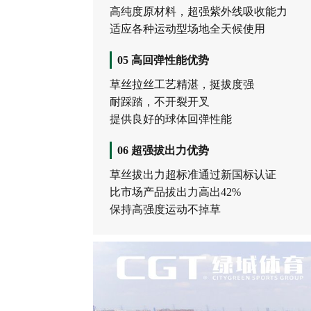
高纯度原材料，超强紫外线吸收能力
适应各种运动型场地全天候使用
05 高回弹性能优势
草丝拉丝工艺精湛，挺拔度强
耐踩踏，不开裂开叉
提供良好的球体回弹性能
06 超强拔出力优势
草丝拔出力超标准通过新国标认证
比市场产品拔出力高出42%
保持高强度运动不掉草