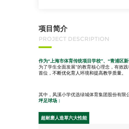
项目简介
PROJECT DESCRIPTION
作为“上海市体育传统项目学校”、“青浦区新
为了学生全面发展”的教育核心理念，有效践
首位，不断优化育人环境和提高教学质量。
其中，凤溪小学优选绿城体育集团股份有限公
坪足球场：
超耐磨人造草六大性能