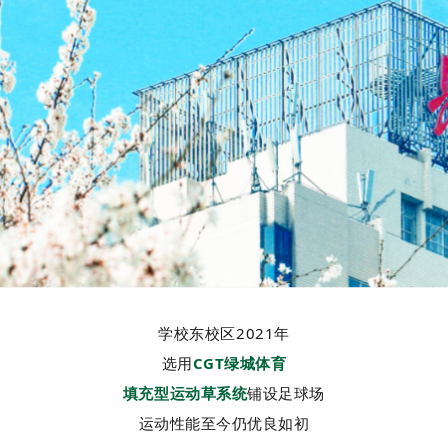
学校东校区2021年
选用
CGT绿城体育
填充型运动草系统
铺设足球场
运动性能至今仍优良如初