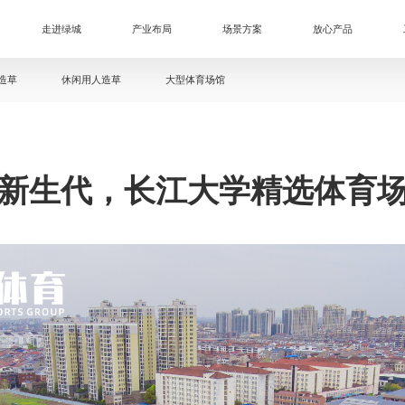
走进绿城
产业布局
场景方案
放心产品
造草
休闲用人造草
大型体育场馆
新生代，长江大学精选体育