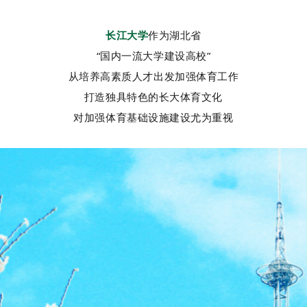
长江大学
作为湖北省
“国内一流大学建设高校”
从培养高素质人才出发加强体育工作
打造独具特色的长大体育文化
对加强体育基础设施建设尤为重视