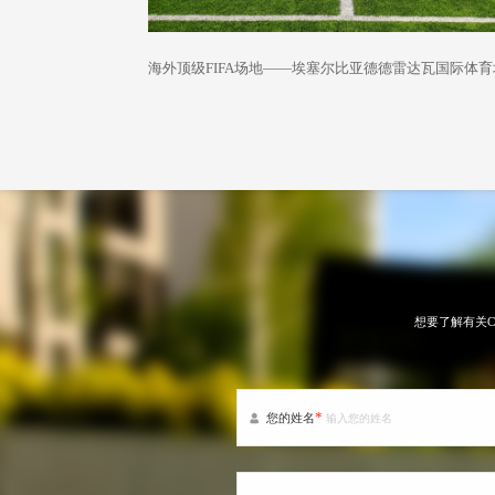
海外顶级FIFA场地——埃塞尔比亚德德雷达瓦国际体育
想要了解有关
*
您的姓名