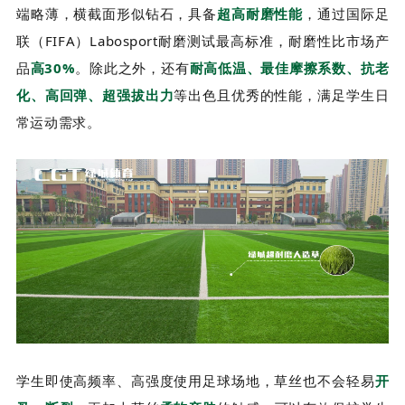
端略薄，横截面形似钻石，具备
超高耐磨性能
，通过国际足
联（FIFA）Labosport耐磨测试最高标准，耐磨性比市场产
品
高30%
。除此之外，还有
耐高低温、最佳摩擦系数、抗老
化、高回弹、超强拔出力
等出色且优秀的性能，满足学生日
常运动需求。
学生即使高频率、高强度使用足球场地，草丝也不会轻易
开