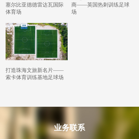
塞尔比亚德德雷达瓦国际
商——英国热刺训练足球
体育场
场
打造珠海文旅新名片——
索卡体育训练基地足球场
业务联系