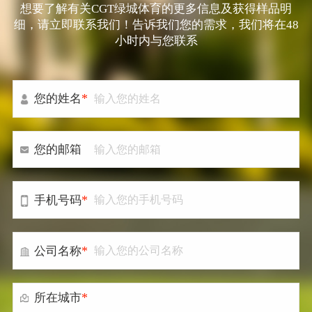
想要了解有关CGT绿城体育的更多信息及获得样品明
细，请立即联系我们！告诉我们您的需求，我们将在48
小时内与您联系
*
您的姓名
您的邮箱
*
手机号码
*
公司名称
*
所在城市