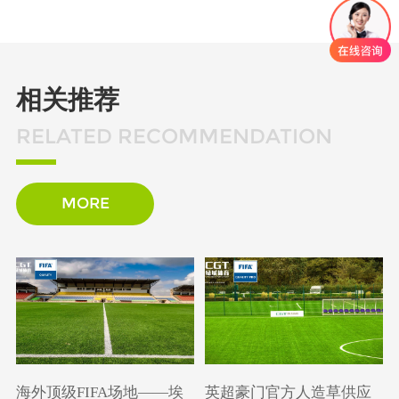
相关推荐
RELATED RECOMMENDATION
MORE
海外顶级FIFA场地——埃
英超豪门官方人造草供应