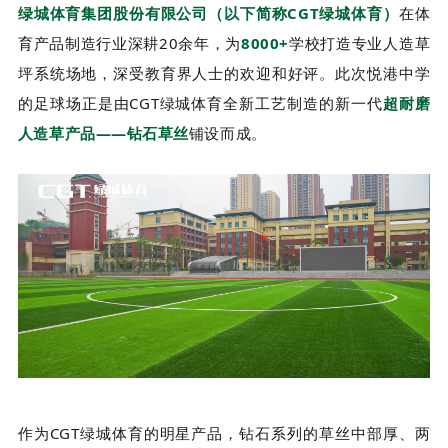
绿城体育集团股份有限公司（以下简称CGT绿城体育）
在体
育产品制造行业深耕20余年，为
8000+
学校打造专业人造草
坪系统场地，深受教育界人士的欢迎和好评。此次悦港中学
的足球场正是由CGT绿城体育全新工艺制造的新一代
超耐磨
人造草产品——钻石草丝
铺设而成。
作为CGT绿城体育的明星产品，钻石系列的草丝中部厚、两