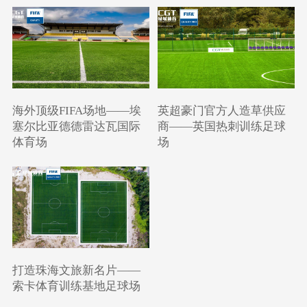
海外顶级FIFA场地——埃
英超豪门官方人造草供应
塞尔比亚德德雷达瓦国际
商——英国热刺训练足球
体育场
场
打造珠海文旅新名片——
索卡体育训练基地足球场