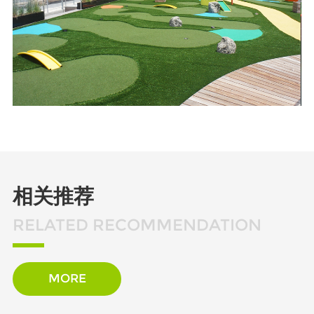
相关推荐
RELATED RECOMMENDATION
MORE