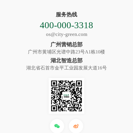
服务热线
400-000-3318
os@city-green.com
广州营销总部
广州市黄埔区光谱中路23号A1栋10楼
湖北智造总部
湖北省石首市金平工业园发展大道16号