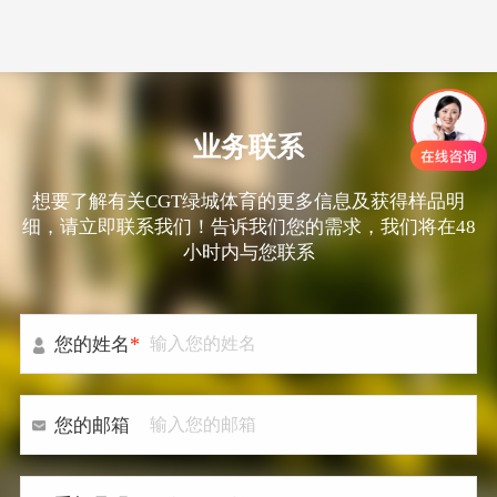
业务联系
想要了解有关CGT绿城体育的更多信息及获得样品明
细，请立即联系我们！告诉我们您的需求，我们将在48
小时内与您联系
*
您的姓名
您的邮箱